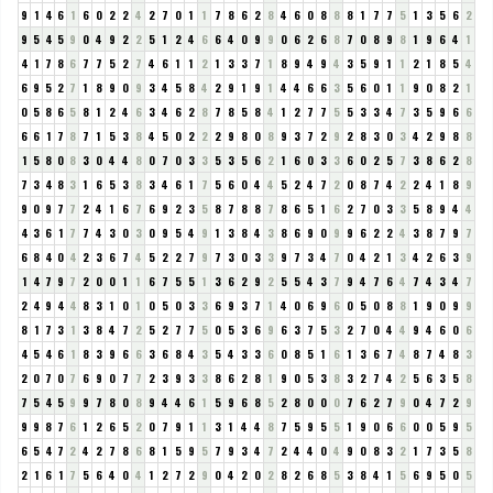
9
1
4
6
1
6
0
2
2
4
2
7
0
1
1
7
8
6
2
8
4
6
0
8
8
8
1
7
7
5
1
3
5
6
2
9
5
4
5
9
0
4
9
2
2
5
1
2
4
6
6
4
0
9
9
0
6
2
6
8
7
0
8
9
8
1
9
6
4
1
4
1
7
8
6
7
7
5
2
7
4
6
1
1
2
1
3
3
7
1
8
9
4
9
4
3
5
9
1
1
2
1
8
5
4
6
9
5
2
7
1
8
9
0
9
3
4
5
8
4
2
9
1
9
1
4
4
6
6
3
5
6
0
1
1
9
0
8
2
1
0
5
8
6
5
8
1
2
4
6
3
4
6
2
8
7
8
5
8
4
1
2
7
7
5
5
3
3
4
7
3
5
9
6
6
6
6
1
7
8
7
1
5
3
8
4
5
0
2
2
2
9
8
0
8
9
3
7
2
9
2
8
3
0
3
4
2
9
8
8
1
5
8
0
8
3
0
4
4
8
0
7
0
3
3
5
3
5
6
2
1
6
0
3
3
6
0
2
5
7
3
8
6
2
8
7
3
4
8
3
1
6
5
3
8
3
4
6
1
7
5
6
0
4
4
5
2
4
7
2
0
8
7
4
2
2
4
1
8
9
9
0
9
7
7
2
4
1
6
7
6
9
2
3
5
8
7
8
8
7
8
6
5
1
6
2
7
0
3
3
5
8
9
4
4
4
3
6
1
7
7
4
3
0
3
0
9
5
4
9
1
3
8
4
3
8
6
9
0
9
9
6
2
2
4
3
8
7
9
7
6
8
4
0
4
2
3
6
7
4
5
2
2
7
9
7
3
0
3
3
9
7
3
4
7
0
4
2
1
3
4
2
6
3
9
1
4
7
9
7
2
0
0
1
1
6
7
5
5
1
3
6
2
9
2
5
5
4
3
7
9
4
7
6
4
7
4
3
4
7
2
4
9
4
4
8
3
1
0
1
0
5
0
3
3
6
9
3
7
1
4
0
6
9
6
0
5
0
8
8
1
9
0
9
9
8
1
7
3
1
3
8
4
7
2
5
2
7
7
5
0
5
3
6
9
6
3
7
5
3
2
7
0
4
4
9
4
6
0
6
4
5
4
6
1
8
3
9
6
6
3
6
8
4
3
5
4
3
3
6
0
8
5
1
6
1
3
6
7
4
8
7
4
8
3
2
0
7
0
7
6
9
0
7
7
2
3
9
3
3
8
6
2
8
1
9
0
5
3
8
3
2
7
4
2
5
6
3
5
8
7
5
4
5
9
9
7
8
0
8
9
4
4
6
1
5
9
6
8
5
2
8
0
0
0
7
6
2
7
9
0
4
7
2
9
9
9
8
7
6
1
2
6
5
2
0
7
9
1
1
3
1
4
4
8
7
5
9
5
5
1
9
0
6
6
0
0
5
9
5
6
5
4
7
2
4
2
7
8
6
8
1
5
9
5
7
9
3
4
7
2
4
4
0
4
9
0
8
3
2
1
7
3
5
8
2
1
6
1
7
5
6
4
0
4
1
2
7
2
9
0
4
2
0
2
8
2
6
8
5
3
8
4
1
5
6
9
5
0
5