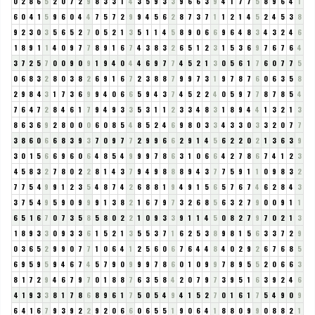
0
2
8
6
5
2
0
7
2
9
8
3
3
1
4
3
5
9
3
3
9
6
6
3
9
4
1
7
7
5
8
9
6
4
1
6
0
4
1
5
9
6
0
4
4
7
5
7
2
9
9
4
5
6
2
8
7
3
7
1
1
2
1
4
5
2
4
5
3
8
9
2
3
0
3
5
6
5
2
7
0
5
2
1
3
5
1
1
4
5
8
9
0
6
6
9
6
4
8
3
4
3
2
4
6
1
8
9
1
1
4
0
9
7
7
8
9
1
6
7
4
3
8
3
2
6
5
1
2
3
1
5
3
6
9
7
6
7
6
4
3
7
2
5
7
0
0
9
0
9
1
9
4
0
4
4
6
9
7
7
4
5
2
1
3
0
5
6
1
7
6
0
7
7
5
0
6
8
3
2
8
0
3
8
2
6
9
1
6
7
2
3
8
8
7
9
9
7
3
1
9
7
8
7
6
0
6
3
5
8
2
9
8
4
3
1
7
3
6
9
9
4
0
6
6
5
9
4
3
7
4
5
2
2
4
0
5
9
7
7
8
7
8
5
4
7
6
4
7
2
8
4
6
1
7
9
4
9
3
3
5
3
1
1
2
3
3
4
8
3
1
8
9
4
4
1
3
2
1
3
8
6
3
6
9
2
8
0
0
0
6
0
8
5
4
8
5
2
4
6
9
8
0
3
3
4
3
3
0
3
3
2
0
7
7
3
8
6
0
6
6
8
3
9
3
7
0
9
7
7
2
9
9
6
6
2
9
1
4
5
6
2
2
0
2
1
3
6
3
9
3
0
1
5
6
6
9
6
0
6
4
8
5
4
9
9
9
7
8
6
3
1
0
6
6
4
2
7
8
6
7
4
1
2
3
4
5
8
3
2
7
8
0
2
2
8
1
4
3
7
9
4
9
8
8
8
9
4
3
7
7
5
9
1
1
0
9
8
3
2
7
7
5
4
9
9
1
2
3
5
4
8
7
4
2
6
8
8
1
9
4
9
1
5
6
5
7
6
7
4
6
2
8
4
3
3
7
5
4
9
5
9
0
9
9
9
1
3
8
2
1
6
7
9
7
3
2
6
8
5
6
3
2
7
9
0
0
9
1
1
6
5
1
6
7
0
7
3
5
8
5
8
0
2
2
1
0
9
3
3
9
1
1
4
5
0
8
2
7
9
7
0
2
1
3
1
8
9
3
3
0
9
3
3
6
1
5
2
1
3
5
5
3
7
1
6
2
5
3
8
9
8
1
5
6
3
3
7
2
9
0
3
6
5
2
9
9
0
7
7
1
0
6
4
1
2
5
6
0
6
7
6
4
4
8
4
0
2
9
2
6
7
6
8
5
6
9
5
9
5
9
4
6
7
4
5
7
9
0
9
9
9
7
8
6
0
1
0
9
9
7
8
9
5
5
2
0
6
6
3
8
1
7
2
9
4
6
7
9
7
0
1
8
8
7
6
3
5
8
4
2
0
7
9
7
3
9
5
1
6
3
9
2
4
6
4
1
9
3
3
8
1
7
8
6
8
9
6
1
7
5
0
5
4
9
4
1
5
2
7
0
1
6
1
7
5
4
9
0
9
6
4
1
6
7
9
3
9
2
2
9
2
0
6
6
0
6
5
5
1
9
0
6
4
1
8
8
0
9
9
0
8
8
2
1