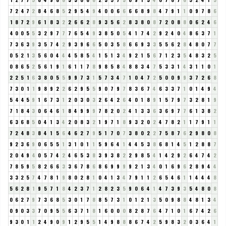
7
2
4
7
2
8
4
6
8
5
2
9
5
4
9
4
0
0
6
6
6
6
8
9
8
4
7
9
1
1
0
9
7
8
6
1
8
7
2
9
6
1
8
3
2
2
6
6
2
8
9
3
5
6
2
8
3
8
0
8
7
2
0
8
8
0
6
2
4
6
4
0
0
5
5
3
2
9
7
7
7
6
5
4
9
3
8
5
0
5
4
1
7
4
2
9
2
4
0
4
8
6
3
7
1
7
3
6
3
9
3
5
7
4
2
9
3
9
6
6
5
0
3
5
8
6
6
9
3
3
5
5
6
2
8
4
8
0
7
7
0
5
2
1
3
5
6
0
4
4
4
5
8
5
4
1
5
1
3
4
9
2
1
5
6
7
1
2
3
5
4
8
3
2
5
0
8
6
5
2
5
6
1
9
1
6
1
1
7
8
9
8
5
8
4
8
8
3
4
7
5
3
3
1
4
3
1
1
0
1
2
2
5
1
6
3
8
0
5
5
9
9
7
3
1
5
7
3
4
7
1
0
4
7
2
5
0
0
9
9
3
7
2
6
8
7
3
0
1
1
9
8
9
2
2
6
2
9
5
5
9
0
7
9
7
8
3
6
7
4
6
3
3
7
1
0
1
4
9
4
5
4
4
5
9
1
6
7
3
1
2
0
3
0
3
2
6
4
2
6
4
0
1
8
9
1
5
7
9
7
3
2
8
1
9
7
1
8
4
3
0
6
4
6
1
8
4
9
9
9
7
8
2
0
2
4
1
3
3
6
3
6
9
7
7
6
1
3
8
2
6
3
6
8
5
0
4
1
3
4
2
0
8
3
2
1
9
7
1
8
9
3
2
0
2
4
7
8
2
1
1
7
9
1
1
7
2
4
8
3
8
4
1
5
6
4
6
2
7
9
5
1
7
0
7
3
8
0
2
2
7
5
8
7
6
2
9
8
0
8
9
2
3
6
9
0
6
5
5
1
3
1
0
1
1
5
9
6
4
1
4
4
5
3
8
6
8
1
4
5
1
2
8
8
7
2
0
4
9
4
0
5
7
4
2
4
6
5
3
8
3
9
3
8
2
2
9
8
5
4
1
4
2
9
2
6
4
7
4
2
7
8
5
9
5
8
2
6
6
3
3
6
7
8
6
8
6
9
9
9
9
2
1
3
4
0
1
6
9
6
2
8
9
4
4
3
3
2
5
7
4
7
8
1
9
8
0
2
8
1
0
4
1
3
4
7
9
1
1
2
6
5
4
6
1
1
4
4
4
8
5
6
2
8
1
9
5
7
1
8
4
2
3
7
1
2
8
2
3
5
9
0
6
4
1
4
7
3
9
3
5
4
8
0
8
0
6
2
7
9
7
3
6
8
5
3
0
1
7
8
8
5
7
3
1
0
1
2
1
3
5
0
9
8
8
4
8
1
3
4
0
9
0
3
3
7
0
9
5
5
6
3
7
1
8
1
6
0
0
0
8
2
8
7
6
4
7
1
0
1
6
7
4
2
6
9
3
0
1
1
2
4
9
0
9
1
2
9
5
5
1
4
9
8
8
8
6
7
4
2
5
9
8
3
2
0
3
6
4
1