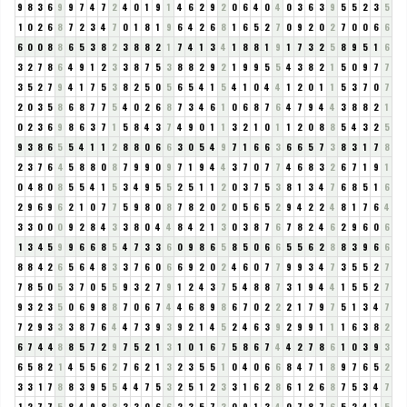
9
8
3
6
9
9
7
4
7
2
4
0
1
9
1
4
6
2
9
2
0
6
4
0
4
0
3
6
3
9
5
5
2
3
5
1
0
2
6
8
7
2
3
4
7
0
1
8
1
9
6
4
2
6
8
1
6
5
2
7
0
9
2
0
2
7
0
0
6
6
6
0
0
8
8
6
5
3
8
2
3
8
8
2
1
7
4
1
3
4
1
8
8
1
9
1
7
3
2
5
8
9
5
1
6
3
2
7
8
6
4
9
1
2
3
3
8
7
5
3
8
8
2
9
2
1
9
9
5
5
4
3
8
2
1
5
0
9
7
7
3
5
2
7
9
4
1
7
5
3
8
2
5
0
5
6
5
4
1
5
4
1
0
4
4
1
2
0
1
1
5
3
7
0
7
2
0
3
5
8
6
8
7
7
5
4
0
2
6
8
7
3
4
6
1
0
6
8
7
6
4
7
9
4
4
3
8
8
2
1
0
2
3
6
9
8
6
3
7
1
5
8
4
3
7
4
9
0
1
1
3
2
1
0
1
1
2
0
8
8
5
4
3
2
5
9
3
8
6
5
5
4
1
1
2
8
8
0
6
6
3
0
5
4
9
7
1
6
6
3
6
6
5
7
3
8
3
1
7
8
2
3
7
6
4
5
8
8
0
8
7
9
9
0
9
7
1
9
4
4
3
7
0
7
7
4
6
8
3
2
6
7
1
9
1
0
4
8
0
8
5
5
4
1
5
3
4
9
5
5
2
5
1
1
2
0
3
7
5
3
8
1
3
4
7
6
8
5
1
6
2
9
6
9
6
2
1
0
7
7
5
9
8
0
8
7
8
2
0
2
0
5
6
5
2
9
4
2
2
4
8
1
7
6
4
3
3
0
0
0
9
2
8
4
3
3
8
0
4
4
8
4
2
1
3
0
3
8
7
6
7
8
2
4
6
2
9
6
0
6
1
3
4
5
9
9
6
6
8
5
4
7
3
3
6
0
9
8
6
5
8
5
0
6
6
5
5
6
2
8
8
3
9
6
6
8
8
4
2
6
5
6
4
8
3
3
7
6
0
6
6
9
2
0
2
4
6
0
7
7
9
9
3
4
7
3
5
5
2
7
7
8
5
0
5
3
7
0
5
5
9
3
2
7
9
1
2
4
3
7
5
4
8
8
7
3
1
9
4
4
1
5
5
2
7
9
3
2
3
5
0
6
9
8
8
7
0
6
7
4
4
6
8
9
8
6
7
0
2
2
2
1
7
9
7
5
1
3
4
7
7
2
9
3
3
3
8
7
6
4
4
7
3
9
3
9
2
1
4
5
2
4
6
3
9
2
9
9
1
1
1
6
3
8
2
6
7
4
4
8
8
5
7
2
9
7
5
2
1
3
1
0
1
6
7
5
8
6
7
4
4
2
7
8
6
1
0
3
9
3
6
5
8
2
1
4
5
5
6
2
7
6
2
1
3
2
3
5
5
1
0
4
0
6
6
8
4
7
1
8
9
7
6
5
2
3
3
1
7
8
8
3
9
5
5
4
4
7
5
3
2
5
1
2
3
3
1
6
2
8
6
1
2
6
8
7
5
3
4
7
1
2
7
7
5
8
4
9
8
8
3
3
0
6
6
2
3
5
7
3
0
9
1
3
4
0
7
8
7
6
5
2
4
1
5