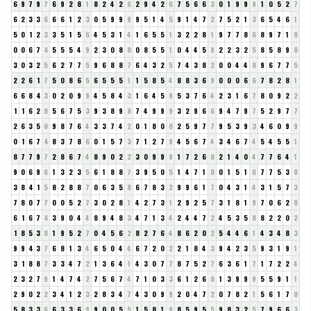
6
9
7
9
7
6
9
2
8
1
8
2
4
2
6
2
9
4
2
6
7
5
6
6
3
0
1
9
9
9
1
0
5
2
7
6
2
3
3
6
6
6
1
2
3
0
5
9
9
9
9
5
1
4
5
9
1
4
7
2
7
5
2
1
3
6
5
4
6
1
5
0
1
2
3
3
5
1
5
6
4
5
3
1
4
1
6
5
5
1
3
2
2
8
1
9
7
7
8
6
8
9
7
1
8
0
0
6
7
4
5
5
5
4
9
2
3
0
8
8
0
8
5
5
1
0
4
4
5
9
2
2
3
2
5
8
5
8
9
8
3
0
3
2
5
6
2
7
7
5
9
6
8
8
7
6
4
3
2
5
7
4
3
8
2
0
0
4
4
8
9
6
7
7
5
2
2
6
1
7
5
0
8
6
5
6
5
5
5
1
1
5
8
5
4
8
8
3
6
9
0
0
0
6
6
7
8
2
8
1
6
6
8
4
3
0
2
0
9
9
4
5
8
4
3
1
6
4
5
9
5
3
7
6
4
2
3
1
6
7
8
0
9
2
2
1
1
6
2
8
5
6
7
5
3
9
3
8
9
8
7
4
9
9
9
3
2
9
6
6
9
4
7
9
7
5
2
9
7
7
2
6
3
5
8
9
8
7
6
4
3
3
7
4
2
0
1
8
0
8
2
5
9
7
7
9
5
3
9
3
4
6
0
9
9
0
1
6
7
4
8
3
7
8
6
0
1
5
7
3
7
1
2
7
9
4
5
6
7
4
3
4
6
7
4
5
4
5
5
1
8
7
7
9
7
2
8
6
7
4
8
9
0
2
2
3
0
9
9
9
1
7
2
6
8
2
1
4
0
4
7
7
6
4
1
9
0
6
9
6
1
3
2
3
5
6
1
8
8
7
3
9
5
0
5
1
4
7
1
8
0
1
5
1
6
7
7
5
3
8
3
8
4
1
5
8
2
8
8
7
0
6
3
5
8
6
7
8
3
2
9
9
6
1
7
0
4
3
1
4
3
1
5
7
3
7
8
0
7
7
0
0
5
2
7
3
0
2
8
1
4
2
7
3
1
2
9
2
5
7
3
1
8
1
9
7
0
6
2
8
6
1
6
7
4
3
9
0
4
4
8
9
4
8
3
4
7
1
3
4
2
4
4
7
2
4
5
3
5
8
8
2
2
0
2
1
8
5
3
8
1
9
5
2
7
0
4
5
6
2
8
2
7
6
4
8
6
2
0
2
5
4
4
6
1
4
3
4
8
3
9
9
4
3
7
6
8
1
3
4
6
5
0
4
4
6
7
2
0
2
2
1
8
4
3
9
4
2
3
5
9
3
1
9
1
3
1
8
8
7
3
3
4
7
2
1
3
6
4
1
4
3
0
7
7
8
7
5
2
7
6
3
6
1
7
1
7
2
2
4
2
3
2
7
9
1
4
7
4
2
7
5
6
7
4
7
1
0
3
3
6
1
2
6
8
1
3
9
9
9
5
5
9
1
1
2
9
0
2
2
3
4
1
2
3
2
8
3
4
7
4
3
0
9
9
2
0
4
7
2
0
7
8
2
1
5
6
1
7
8
5
8
3
3
6
6
3
3
6
9
9
0
0
5
5
1
5
8
1
9
8
5
9
5
5
9
8
3
2
5
7
9
6
6
3