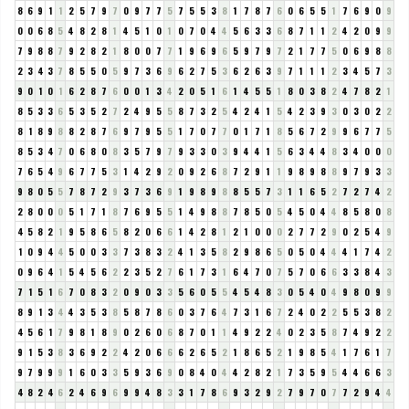
8
6
9
1
1
2
5
7
9
7
0
9
7
7
5
7
5
5
3
8
1
7
8
7
6
0
6
5
5
1
7
6
9
0
9
0
0
6
8
5
4
8
2
8
1
4
5
1
0
1
0
7
0
4
4
5
6
3
3
6
8
7
1
1
2
4
2
0
9
9
7
9
8
8
7
9
2
8
2
1
8
0
0
7
7
1
9
6
9
6
5
9
7
9
7
2
1
7
7
5
0
6
9
8
8
2
3
4
3
7
8
5
5
0
5
9
7
3
6
9
6
2
7
5
3
6
2
6
3
9
7
1
1
1
2
3
4
5
7
3
9
0
1
0
1
6
2
8
7
6
0
0
1
3
4
2
0
5
1
6
1
4
5
5
1
8
0
3
8
2
4
7
8
2
1
8
5
3
3
6
5
3
5
2
7
2
4
9
5
5
8
7
3
2
5
4
2
4
1
5
4
2
3
9
3
0
3
0
2
2
8
1
8
9
8
8
2
8
7
6
9
7
9
5
5
1
7
0
7
7
0
1
7
1
8
5
6
7
2
9
9
6
7
7
5
8
5
3
4
7
0
6
8
0
8
3
5
7
9
7
9
3
3
0
3
9
4
4
1
5
6
3
4
4
8
3
4
0
0
0
7
6
5
4
9
6
7
7
5
3
1
4
2
9
2
0
9
2
6
8
7
2
9
1
1
9
8
9
8
8
9
7
9
3
3
9
8
0
5
5
7
8
7
2
9
3
7
3
6
9
1
9
8
9
8
8
5
5
7
3
1
1
6
5
2
7
2
7
4
2
2
8
0
0
0
5
1
7
1
8
7
6
9
5
5
1
4
9
8
8
7
8
5
0
5
4
5
0
4
4
8
5
8
0
8
4
5
8
2
1
9
5
8
6
5
8
2
0
6
6
1
4
2
8
1
2
1
0
0
0
2
7
7
2
9
0
2
5
4
9
1
0
9
4
4
5
0
0
3
3
7
3
8
3
2
4
1
3
5
8
2
9
8
6
5
0
5
0
4
4
4
1
7
4
2
0
9
6
4
1
5
4
5
6
2
2
3
5
2
7
6
1
7
3
1
6
4
7
0
7
5
7
0
6
6
3
3
8
4
3
7
1
5
1
6
7
0
8
3
2
0
9
0
3
3
5
6
0
5
5
4
5
4
8
3
0
5
4
0
4
9
8
0
9
9
8
9
1
3
4
4
3
5
3
8
5
8
7
8
6
0
3
7
6
4
7
3
1
6
7
2
4
0
2
2
5
5
3
8
2
4
5
6
1
7
9
8
1
8
9
0
2
6
0
6
8
7
0
1
1
4
9
2
2
4
0
2
3
5
8
7
4
9
2
2
9
1
5
3
8
3
6
9
2
2
4
2
0
6
6
6
2
6
5
2
1
8
6
5
2
1
9
8
5
4
1
7
6
1
7
9
7
9
9
9
1
6
0
3
3
5
9
3
6
9
0
8
4
0
4
4
2
8
2
1
7
3
5
9
5
4
4
6
6
3
4
8
2
4
6
2
4
6
9
6
9
9
4
8
3
3
1
7
8
6
9
3
2
9
2
7
9
7
0
7
7
2
9
4
4