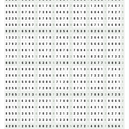
4
5
9
5
5
0
9
4
9
4
0
1
7
6
4
0
5
0
7
7
6
3
2
3
5
1
2
9
5
5
7
4
6
7
4
3
5
6
4
1
0
7
3
6
9
7
3
9
4
4
0
4
9
3
3
5
6
1
0
1
6
0
4
6
1
7
9
2
7
9
6
2
3
5
8
8
2
0
0
0
9
7
9
5
5
5
0
7
9
7
8
5
7
5
3
4
6
1
5
6
7
6
9
3
3
9
3
5
8
4
9
3
5
7
3
3
0
2
3
5
4
4
3
5
8
3
4
1
5
6
6
7
1
9
1
9
4
8
9
8
9
2
0
9
9
6
5
9
8
8
0
0
1
9
1
3
3
5
4
9
7
5
3
9
3
0
2
6
0
6
0
6
3
9
3
1
3
3
2
5
7
1
6
4
1
1
8
7
0
7
2
4
6
3
9
6
8
1
6
7
2
6
4
6
1
9
0
2
1
3
3
7
9
2
2
9
1
9
3
3
0
6
7
8
6
2
0
0
1
1
5
2
7
0
7
5
6
6
3
9
6
8
0
0
0
5
6
8
4
3
9
6
1
4
5
6
4
7
2
9
6
8
7
6
4
7
0
9
4
4
4
1
3
0
3
0
9
7
7
5
7
7
0
1
1
5
2
4
1
5
7
9
4
6
1
7
1
0
3
3
1
5
6
4
1
8
2
6
2
8
9
7
3
2
5
8
6
0
1
1
6
3
9
9
9
6
3
4
1
5
2
1
8
8
7
4
6
2
9
2
2
4
7
7
5
0
8
9
3
3
4
2
9
0
9
9
3
0
8
8
9
3
2
8
1
6
2
1
7
8
4
1
1
3
4
6
8
0
1
1
7
2
4
3
7
2
8
4
0
4
6
0
3
4
7
2
6
5
4
9
8
6
4
1
5
6
8
2
0
2
7
3
2
0
2
0
6
1
3
4
9
6
4
0
4
5
9
0
8
8
8
0
8
4
3
7
1
2
0
2
9
1
8
0
8
4
1
8
5
4
8
2
9
1
1
0
2
5
6
2
3
0
1
4
5
7
2
8
9
8
3
4
3
2
5
3
7
4
1
5
0
2
8
6
5
6
0
7
3
1
3
7
6
5
2
7
0
1
3
4
6
6
2
5
7
3
7
5
4
9
5
6
7
9
7
7
8
9
3
3
4
7
2
5
7
3
3
9
9
9
4
3
6
5
2
2
5
2
1
3
1
7
0
0
0
7
4
7
8
6
2
1
8
2
1
9
0
6
5
2
3
8
1
5
6
3
6
9
4
4
4
0
0
9
9
6
9
5
2
7
4
0
6
9
6
4
3
1
9
1
2
8
5
8
4
9
5
5
0
5
3
6
5
1
6
7
8
2
6
8
1
2
1
2
3
2
3
9
8
8
3
8
7
4
2
4
2
7
8
6
8
4
0
6
6
3
4
2
1
3
3
3
3
6
9
1
3
3
9
3
2
3
8
2
1
1
8
9
4
4
3
1
0
8
8
4
2
8
9
8
2
9
5
4
9
8
8
2
2
4
6
1
9
5
5
4
2
7
2
9
4
8
6
1
7
5
5
6
4
1