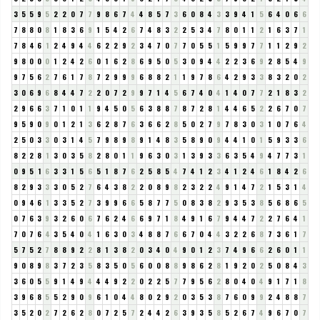
3
5
5
9
5
2
2
0
7
7
9
8
6
7
4
4
8
5
7
3
6
0
8
4
3
3
9
4
1
5
6
4
0
6
6
7
8
8
0
8
1
8
3
6
9
1
5
4
2
6
7
4
8
3
2
2
5
3
4
7
8
0
1
1
2
1
6
3
7
1
7
8
4
6
1
2
4
9
4
4
6
2
2
9
2
3
4
7
0
7
7
0
5
5
1
5
9
9
7
7
1
1
2
9
2
9
8
0
0
0
1
2
4
2
6
0
1
6
2
8
6
9
5
0
5
3
0
9
4
4
2
2
3
6
9
2
8
5
4
9
9
7
5
6
2
7
6
1
7
8
7
2
9
9
9
6
8
8
2
1
1
9
7
8
6
4
2
9
3
3
8
3
2
0
2
3
0
6
9
6
8
4
4
7
2
2
0
7
2
9
9
7
1
4
5
6
7
4
0
4
1
4
0
7
7
2
1
8
3
2
2
9
6
6
3
7
1
0
1
1
9
4
5
0
5
6
3
8
8
7
8
7
2
8
1
4
4
6
5
2
2
6
7
0
7
9
5
9
0
9
0
1
2
1
3
6
2
8
7
6
3
6
6
2
8
5
0
2
7
9
7
8
3
0
3
1
0
7
6
4
2
5
0
3
3
0
3
1
4
5
7
9
8
9
8
9
1
4
8
3
5
8
9
0
9
4
4
1
0
1
5
9
3
3
6
8
2
2
8
1
3
0
3
5
8
2
8
0
1
1
9
6
3
0
3
1
3
9
3
3
6
3
5
4
9
4
7
7
3
1
0
9
5
1
6
3
3
1
5
6
5
1
8
7
6
2
5
8
5
4
7
4
1
2
3
4
1
2
4
6
1
8
4
2
6
8
2
9
3
3
3
0
5
2
7
6
4
3
8
2
2
0
8
9
8
2
3
2
2
4
9
1
4
7
2
1
5
3
1
4
0
9
4
6
1
3
3
5
2
7
3
9
9
6
6
5
8
7
7
5
0
8
3
8
2
9
3
5
3
8
5
6
8
6
5
0
7
6
3
9
3
2
6
0
6
7
6
2
4
6
6
9
7
1
8
4
9
1
6
7
9
4
4
7
2
2
7
6
4
1
7
0
7
6
4
3
5
4
0
4
1
6
3
0
3
4
8
8
7
6
6
7
0
4
4
3
2
2
6
8
7
3
6
1
7
5
7
5
2
7
8
8
9
2
2
8
1
3
8
2
0
3
4
0
4
9
0
1
2
3
7
4
9
6
6
2
6
0
1
1
9
0
8
9
8
3
7
2
3
5
8
3
5
0
5
6
0
0
8
8
9
8
6
2
8
1
9
2
0
2
5
0
8
4
3
3
6
0
5
5
9
1
4
9
4
4
4
9
2
2
0
2
2
5
7
7
9
5
6
2
8
0
4
0
4
9
1
7
1
8
3
9
6
8
5
5
2
9
0
9
6
1
0
4
4
8
0
2
9
2
0
3
5
3
8
7
6
0
9
9
2
4
8
8
7
3
5
2
0
2
7
2
6
2
8
0
7
2
5
7
2
4
4
2
6
3
9
3
5
8
5
2
6
7
4
9
6
7
0
7